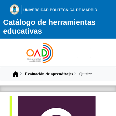
Catálogo de herramientas
educativas
Inicio
Evaluación de aprendizajes
Quizizz