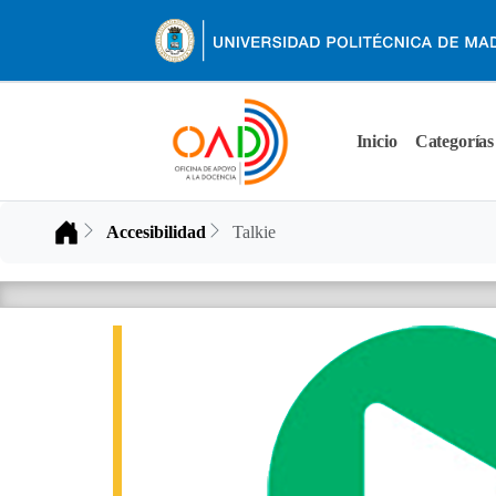
Inicio
Categorías
Inicio
Accesibilidad
Talkie