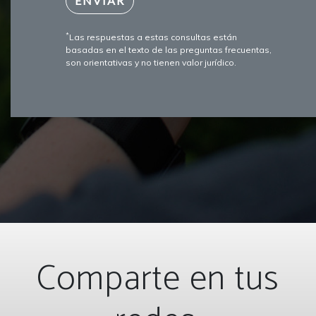
*
Las respuestas a estas consultas están
basadas en el texto de las preguntas frecuentas,
son orientativas y no tienen valor jurídico.
Comparte en tus