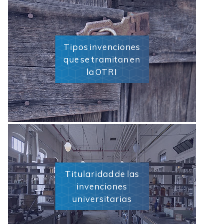
Tipos invenciones
que se tramitan en
la OTRI
Titularidad de las
invenciones
universitarias