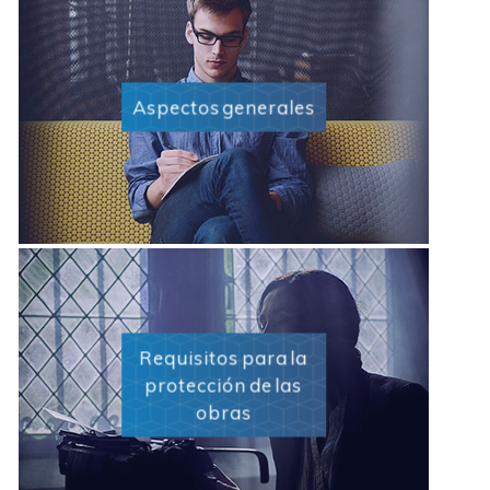
Aspectos generales
Requisitos para la
protección de las
obras