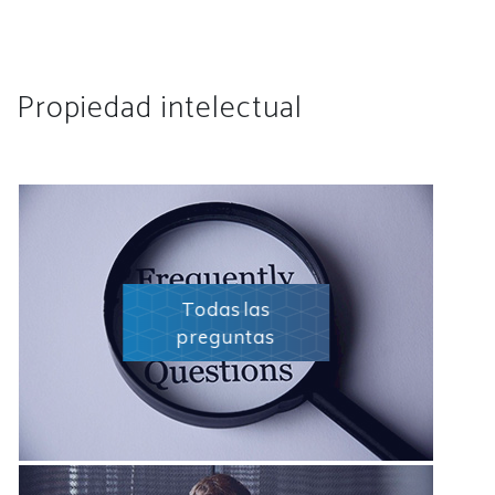
Propiedad intelectual
Todas las
preguntas