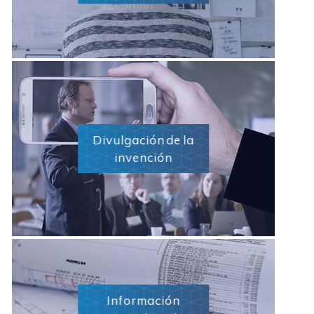
Divulgación de la
invención
Información