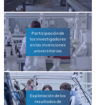
Participación de
los investigadores
en las invenciones
universitarias
Explotación de los
resultados de