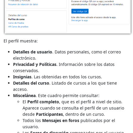
El perfil muestra:
Detalles de usuario
. Datos personales, como el correo
electrónico.
Privacidad y Políticas
. Información sobre los datos
conservados.
Insignias
. Las obtenidas en todos los cursos.
Detalles del curso
. Listado de cursos a los que tiene
acceso.
Miscelánea
. Este cuadro permite consultar:
El
Perfil completo
, que es el perfil a nivel de sitio.
Aparece cuando se consulta el perfil de un usuario
desde
Participantes
, dentro de un curso
.
Todos los
Mensajes en foros
publicados por el
usuario.
Los
Foros de discusión
comenzados por el usuario.