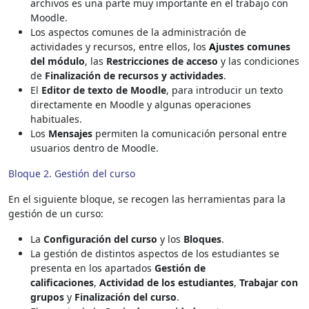
archivos es una parte muy importante en el trabajo con
Moodle.
Los aspectos comunes de la a
dministración de
actividades y recursos
, entre ellos, los
A
justes comunes
del módulo
, las
Restricciones de acceso
y las condiciones
de
Finalización de recursos y actividades
.
El
Editor de texto de Moodle
, para introducir un texto
directamente en Moodle y algunas operaciones
habituales.
Los
Mensajes
permiten la comunicación personal entre
usuarios dentro de Moodle.
Bloque 2. Gestión del curso
En el siguiente bloque, se recogen las herramientas para la
gestión de un curso:
La
Configuración del curso
y los
Bloques
.
La gestión de distintos aspectos de los estudiantes se
presenta en los apartados
Gestión de
calificaciones
,
Actividad de los estudiantes
,
Trabajar con
grupos
y
Finalización del curso
.