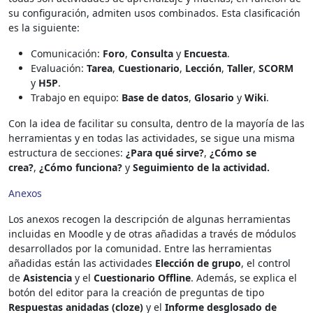
su configuración, admiten usos combinados. Esta clasificación
es la siguiente:
Comunicación:
Foro
,
Consulta
y
Encuesta
.
Evaluación:
Tarea
,
Cuestionario
,
Lección
,
Taller
,
SCORM
y
H5P
.
Trabajo en equipo:
Base de datos
,
Glosario
y
Wiki
.
Con la idea de facilitar su consulta, dentro de la mayoría de las
herramientas y en todas las actividades, se sigue una misma
estructura de secciones:
¿Para qué sirve?
,
¿Cómo se
crea?
,
¿Cómo funciona?
y
Seguimiento de la actividad.
Anexos
Los anexos recogen la descripción de algunas herramientas
incluidas en Moodle y de otras añadidas a través de módulos
desarrollados por la comunidad. Entre las herramientas
añadidas están las actividades
Elección de grupo
, el control
de
Asistencia
y el
Cuestionario Offline
. Además, se explica el
botón del editor para la creación de preguntas de tipo
Respuestas anidadas (cloze)
y el
Informe desglosado de