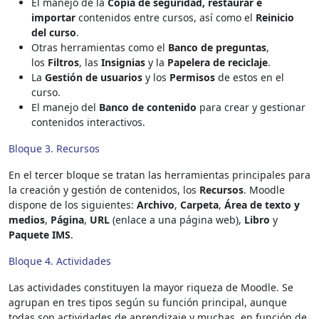
El manejo de la
Copia de seguridad, restaurar e
importar
contenidos entre cursos, así como el
Reinicio
del curso
.
Otras herramientas como el
Banco de preguntas
,
los
Filtros
, las
Insignias
y la
Papelera de reciclaje
.
La
Gestión de usuarios
y los
Permisos
de estos en el
curso.
El manejo del
Banco de contenido
para crear y gestionar
contenidos interactivos.
Bloque 3. Recursos
En el tercer bloque se tratan las herramientas principales para
la creación y gestión de contenidos, los
Recursos
. Moodle
dispone de los siguientes:
Archivo
,
Carpeta
,
Área de texto y
medios
,
Página
,
URL
(enlace a una página web),
Libro
y
Paquete IMS
.
Bloque 4. Actividades
Las actividades constituyen la mayor riqueza de Moodle. Se
agrupan en tres tipos según su función principal, aunque
todas son actividades de aprendizaje y muchas, en función de