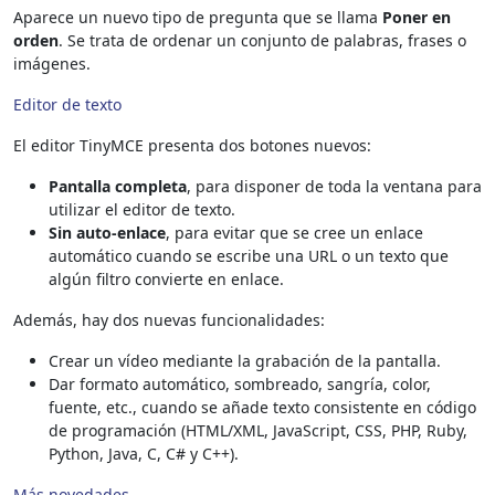
Aparece un nuevo tipo de pregunta que se llama
Poner en
orden
. Se trata de ordenar un conjunto de palabras, frases o
imágenes.
Editor de texto
El editor TinyMCE presenta dos botones nuevos:
Pantalla completa
, para disponer de toda la ventana para
utilizar el editor de texto.
Sin auto-enlace
, para evitar que se cree un enlace
automático cuando se escribe una URL o un texto que
algún filtro convierte en enlace.
Además, hay dos nuevas funcionalidades:
Crear un vídeo mediante la grabación de la pantalla.
Dar formato automático, sombreado, sangría, color,
fuente, etc., cuando se añade texto consistente en código
de programación (HTML/XML, JavaScript, CSS, PHP, Ruby,
Python, Java, C, C# y C++).
Más novedades